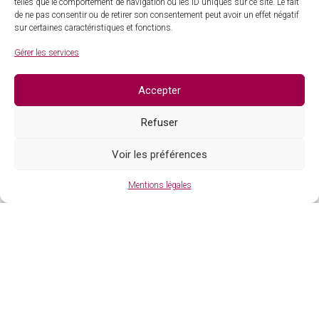
telles que le comportement de navigation ou les ID uniques sur ce site. Le fait
de ne pas consentir ou de retirer son consentement peut avoir un effet négatif
sur certaines caractéristiques et fonctions.
Gérer les services
Accepter
Refuser
Voir les préférences
Mentions légales